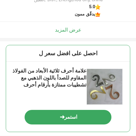
5.0
يدقّق ممون
عرض المزيد
احصل على افضل سعر ل
علامة أحرف ثلاثية الأبعاد من الفولاذ
المقاوم للصدأ باللون الذهبي مع
تشطيبات ممتازة بأرقام أحرف
معدنية
استمر