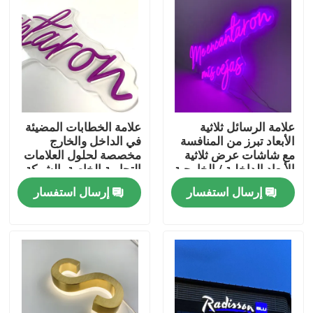
جولة في المعمل
مراقبة الجودة
علامة الرسائل ثلاثية
علامة الخطابات المضيئة
اتصل بنا
الأبعاد تبرز من المنافسة
في الداخل والخارج
مع شاشات عرض ثلاثية
مخصصة لحلول العلامات
الأبعاد الداخلية / الخارجية
التجارية الخاصة بالشركة
اطلب اقتباس
إرسال استفسار
إرسال استفسار
3D علامة الرسالة
قناة الرسالة التوقيع
علامة الرسالة الخلفية