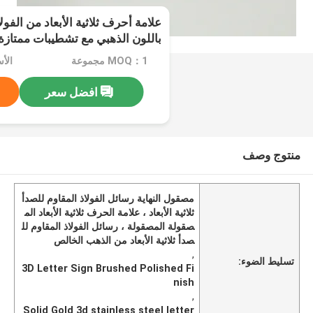
علامة أحرف ثلاثية الأبعاد من الفول
باللون الذهبي مع تشطيبات ممتازة
MOQ：1 مجموعة
الأسعا
افضل سعر
منتوج وصف
مصقول النهاية رسائل الفولاذ المقاوم للصدأ
ثلاثية الأبعاد ، علامة الحرف ثلاثية الأبعاد الم
صقولة المصقولة ، رسائل الفولاذ المقاوم لل
صدأ ثلاثية الأبعاد من الذهب الخالص
,
تسليط الضوء:
3D Letter Sign Brushed Polished Fi
nish
,
Solid Gold 3d stainless steel letter