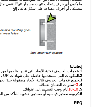
ما يكون أي حرف يتطلب تثبيت مسمار تثبيتًا أعمى م
مضيئة ، أو أحرف مضاءة على شكل هالة ، إلخ.
إيجابياتنا
1.
علامات الحروف ثلاثية الأبعاد التي نثنيها ونلحمها
2.
المكونات التي نستخدمها حاصلة على شهادات CE ، ROHS ، UR.
3.
جميع علامات الحروف ثلاثية الأبعاد مصقولة جيدًا بجو
4.
3+
سنوات الضمان لعملائنا.
5.
10-18
أيام وقت التسليم إلى عنوانك.
6.
كرتونة تصدير قياسية أو صناديق خشبية للتأكد من الت
RFQ