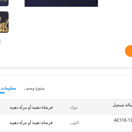
منتوج وصف
معلومات ت
رسالة تسجيل
مواد:
فرشاة ذهبية أو مرآة ذهبية
AC110-130V 
اللون:
فرشاة ذهبية أو مرآة ذهبية