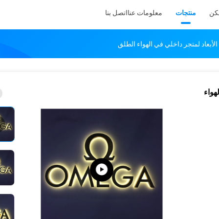
كن
منتجات
معلومات عنا
اتصل بنا
 الهواء