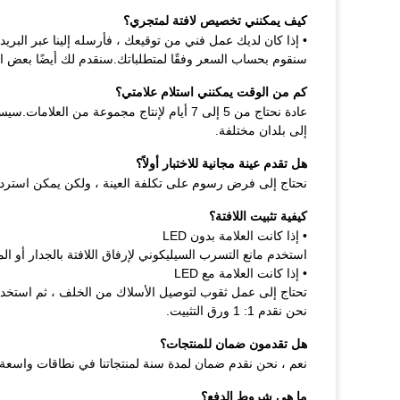
كيف يمكنني تخصيص لافتة لمتجري؟
• إذا كان لديك عمل فني من توقيعك ، فأرسله إلينا عبر البريد 
سنقوم بحساب السعر وفقًا لمتطلباتك.سنقدم لك أيضًا بعض الاق
كم من الوقت يمكنني استلام علامتي؟
إلى بلدان مختلفة.
هل تقدم عينة مجانية للاختبار أولاً؟
نحتاج إلى فرض رسوم على تكلفة العينة ، ولكن يمكن استرداد
كيفية تثبيت اللافتة؟
• إذا كانت العلامة بدون LED
استخدم مانع التسرب السيليكوني لإرفاق اللافتة بالجدار أو ا
• إذا كانت العلامة مع LED
تحتاج إلى عمل ثقوب لتوصيل الأسلاك من الخلف ، ثم استخدم م
نحن نقدم 1: 1 ورق التثبيت.
هل تقدمون ضمان للمنتجات؟
نعم ، نحن نقدم ضمان لمدة سنة لمنتجاتنا في نطاقات واسعة.
ما هي شروط الدفع؟