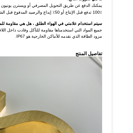
يمكنك الدفع عن طريق التحويل المصرفي أو ويسترن يونيون أو
100٪ تدفع قبل الإنتاج أو 50٪ إيداع والرصيد المدفوع قبل الشحن.
سيتم استخدام علامتي في الهواء الطلق ، هل هي مقاومة للم
جميع المواد التي استخدمناها مقاومة للتآكل وقادت داخل اللاف
مزود الطاقة الذي نقدمه للأماكن الخارجية هو IP67.
تفاصيل المنتج