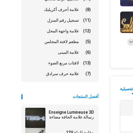
(8)
علامة أحرف أكريليك
(11)
تسجيل رقم المنزل
(12)
علامة واجهة المحل
(5)
مطعم لافتة المجلس
(6)
علامة المبنى
(13)
لافتات مربع الضوء
(7)
علامة حرف سرادق
فصيلية
أفضل المنتجات
Enseigne Lumineuse 3D
رسالة علامة الحافة مضاءة
مقاوم للماء 12V