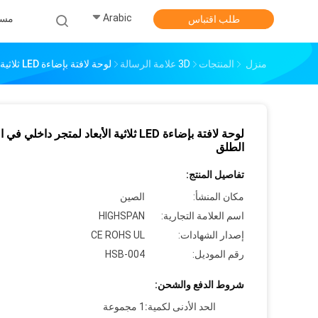
Arabic
مس
طلب اقتباس
منزل
المنتجات
3D علامة الرسالة
لوحة لافتة بإضاءة LED ثلاثية الأبعاد لمتجر داخلي في الهواء الطلق
لوحة لافتة بإضاءة LED ثلاثية الأبعاد لمتجر داخلي في
الطلق
تفاصيل المنتج:
مكان المنشأ:
الصين
اسم العلامة التجارية:
HIGHSPAN
إصدار الشهادات:
CE ROHS UL
رقم الموديل:
HSB-004
شروط الدفع والشحن:
الحد الأدنى لكمية:
1 مجموعة