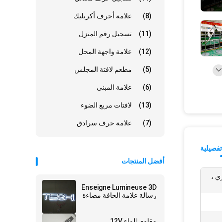
(8)
علامة أحرف أكريليك
(11)
تسجيل رقم المنزل
(12)
علامة واجهة المحل
(5)
مطعم لافتة المجلس
(6)
علامة المبنى
(13)
لافتات مربع الضوء
(7)
علامة حرف سرادق
فصيلية
أفضل المنتجات
ي ،
Enseigne Lumineuse 3D
رسالة علامة الحافة مضاءة
مقاوم للماء 12V