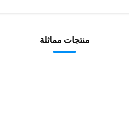
منتجات مماثلة