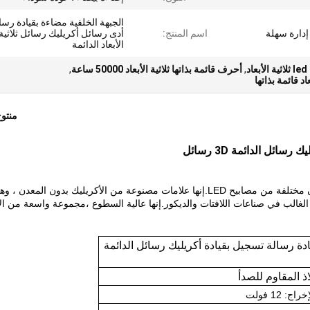
الجبهة الخلفية مضاءة بقيادة رسا
دارة سهلة
اسم المنتج:
أدى رسائل أكريليك رسائل ثلاثية
الأبعاد الدائمة
,
أحرف قائمة بذاتها ثلاثية الأبعاد 50000 ساعة
,
منتو
ئل الدائمة 3D رسائل
علامة الحروف ثلاثية الأبعاد هي علامات كهربائية مضاءة بألوان مختلفة من مصابيح LED.إنها علامات مصنوعة من الأكريليك بدون المعدن 
الب في صناعات اللافتات والديكور.إنها عالية السطوع ،
مجموعة واسعة من الأل
ادة رسالة تسجيل بقيادة أكريليك رسائل الدائمة
اذ المقاوم للصدأ