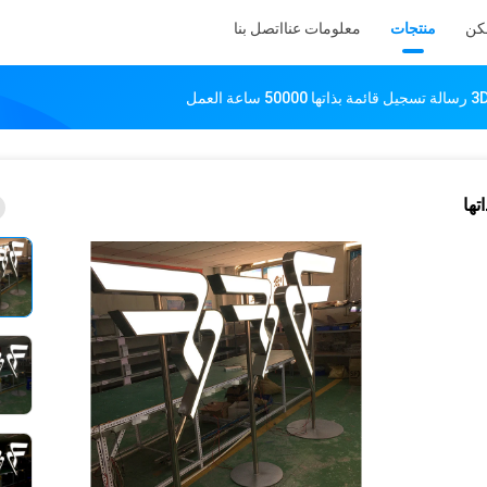
كن
منتجات
معلومات عنا
اتصل بنا
بذاتها