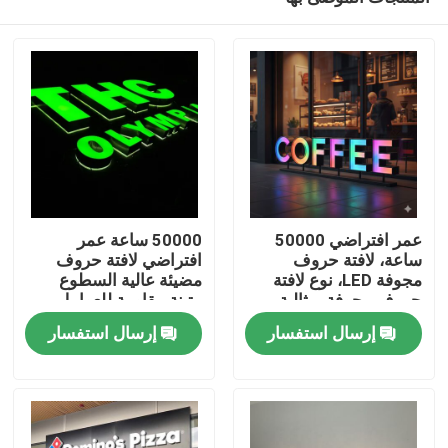
عمر افتراضي 50000
50000 ساعة عمر
ساعة، لافتة حروف
افتراضي لافتة حروف
مجوفة LED، نوع لافتة
مضيئة عالية السطوع
حروف مجوفة، مثالية
متينة مقاومة للعوامل
مسكن
للإعلانات التجارية وحلول
الجوية لافتة إعلانية تجارية
إرسال استفسار
إرسال استفسار
اللافتات
منتجات
معلومات عنا