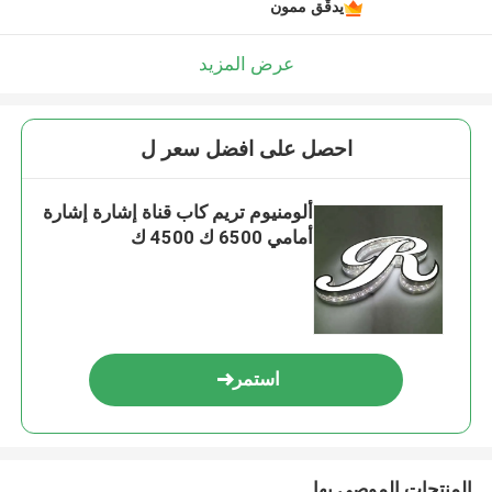
يدقّق ممون
عرض المزيد
احصل على افضل سعر ل
ألومنيوم تريم كاب قناة إشارة إشارة
أمامي 6500 ك 4500 ك
استمر
المنتجات الموصى بها