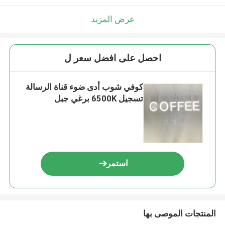
عرض المزيد
احصل على افضل سعر ل
كوفي شوب أدى ضوء قناة الرسالة
تسجيل 6500K برغي جبل
استمر
المنتجات الموصى بها