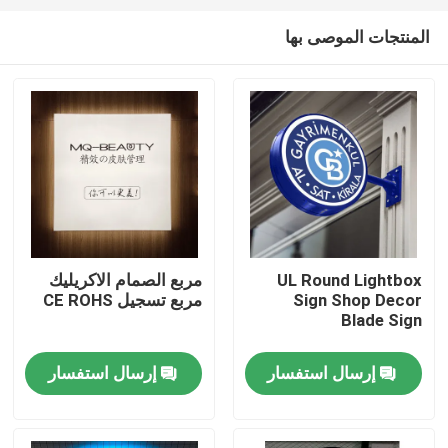
المنتجات الموصى بها
UL Round Lightbox
مربع الصمام الاكريليك
Sign Shop Decor
مربع تسجيل CE ROHS
مسكن
Blade Sign
إرسال استفسار
إرسال استفسار
منتجات
معلومات عنا