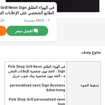
الطابع الشخصي على الإعلانات الت
MOQ：1 مجموعة
الأسعا
افضل سعر
منتوج وصف
في الهواء الطلق Pink Shop Grill Neon
Sign ، لافتة نيون شخصية للإعلانات التجاري
ة ، لافتة نيون شخصية بينك شوب جريل
,
تسليط الضوء:
personalized neon Sign Business
Advertising
,
Pink Shop Grill personalized neon
Sign