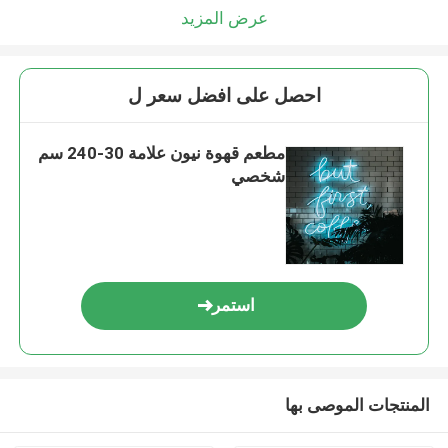
عرض المزيد
احصل على افضل سعر ل
مطعم قهوة نيون علامة 30-240 سم
شخصي
استمر
المنتجات الموصى بها