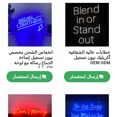
خطابات عالية الشفافية
انخفاض الشحن مخصص
أكريليك نيون تسجيل
نيون تسجيل إضاءة
OEM ODM
الدماغ رسالة مع لوحة
الاكريليك
إرسال استفسار
إرسال استفسار
مسكن
منتجات
معلومات عنا