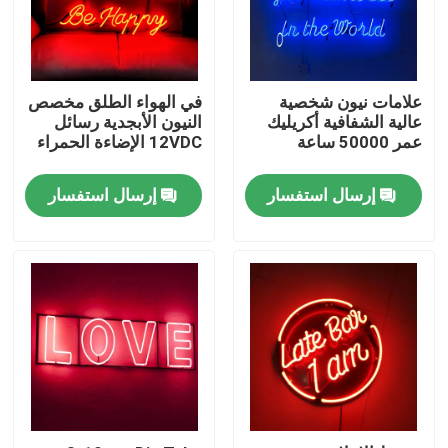
جولة في المعمل
علامات نيون شخصية
في الهواء الطلق مخصص
مراقبة الجودة
عالية الشفافية أكريليك
النيون الأبجدية رسائل
عمر 50000 ساعة
12VDC الإضاءة الحمراء
اتصل بنا
إرسال استفسار
إرسال استفسار
اطلب اقتباس
3D علامة الرسالة
قناة الرسالة التوقيع
علامة الرسالة الخلفية