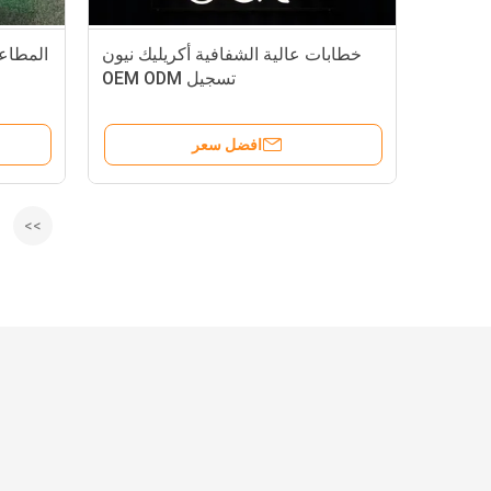
خطابات عالية الشفافية أكريليك نيون
المطاعم
تسجيل OEM ODM
افضل سعر
>>