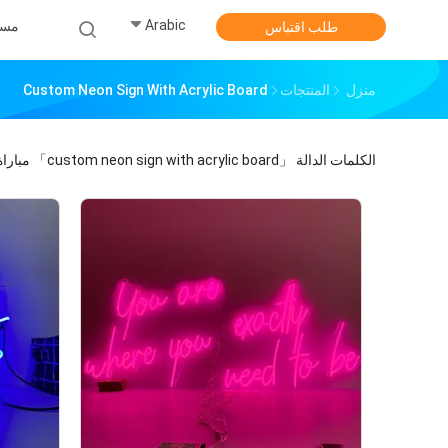
Arabic
مس
طلب اقتباس
منزل
المنتجات
Custom Neon Sign With Acrylic Board
الكلمات الدالة
「custom neon sign with acrylic board」
مبارا