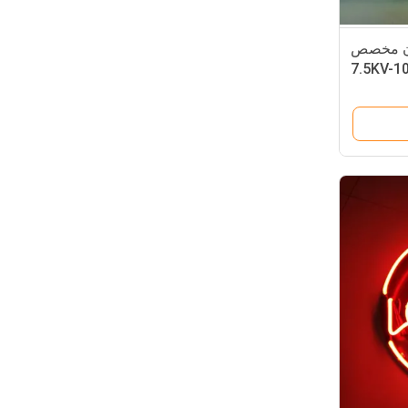
يون مخصص
7.5KV-1