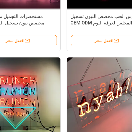
 الحب مخصص النيون تسجيل
مستحضرات التجميل مت
المجلس لغرفة النوم OEM ODM
مخصص نيون تسجيل الز
رسائل قناة الني
افضل سعر
افضل سعر