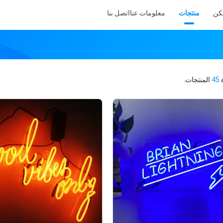
كن
منتجات
معلومات عنا
اتصل بنا
ة
45
المنتجات.