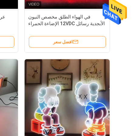
في الهواء الطلق مخصص النيون
عرس
الأبجدية رسائل 12VDC الإضاءة الحمراء
افضل سعر