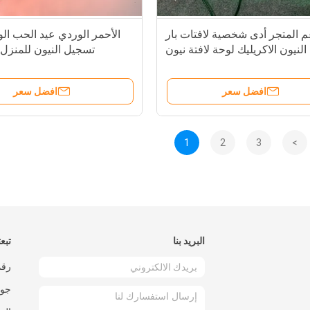
 المتجر أدى شخصية لافتات بار
الأحمر الوردي عيد الحب ال
النيون الاكريليك لوحة لافتة نيون
تسجيل النيون للمنزل بار v
افضل سعر
افضل سعر
1
2
3
>
البريد بنا
تبعت
جوا