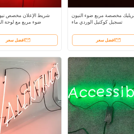
كريليك مخصصة مربع ضوء النيون
شريط الإعلان مخصص نيو
تسجيل كوكتيل الوردي ماء
ضوء مربع مع لوحة ال
افضل سعر
افضل سعر