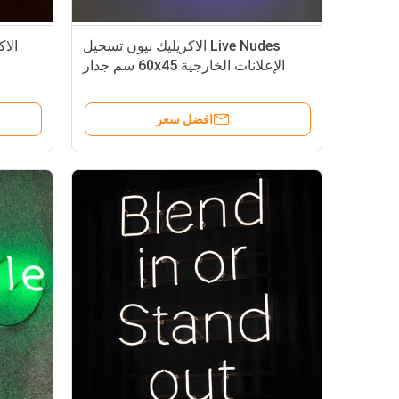
Live Nudes الاكريليك نيون تسجيل
الا
الإعلانات الخارجية 60x45 سم جدار
جبل
افضل سعر