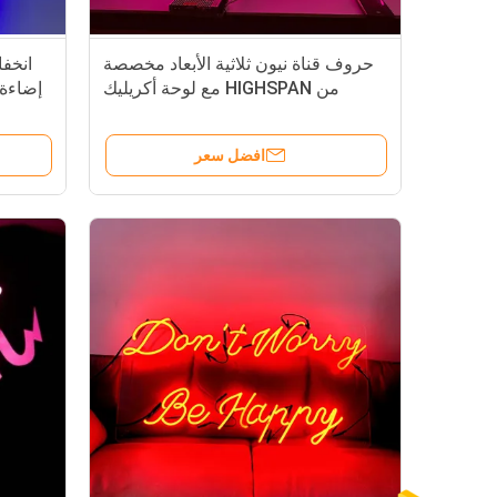
حروف قناة نيون ثلاثية الأبعاد مخصصة
انخف
من HIGHSPAN مع لوحة أكريليك
إضاءة 
افضل سعر